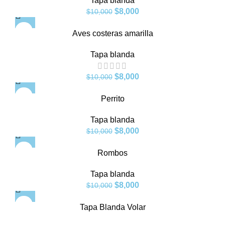
Tapa blanda
$
8,000
$
10,000
-20%
Aves costeras amarilla
SOLD
Tapa blanda
OUT
$
8,000
$
10,000
-20%
Perrito
SOLD
Tapa blanda
OUT
$
8,000
$
10,000
-20%
Rombos
SOLD
Tapa blanda
OUT
$
8,000
$
10,000
-20%
Tapa Blanda Volar
SOLD