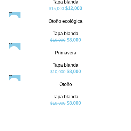
Tapa blanda
OUT
$
12,000
$
15,000
-20%
Otoño ecológica
SOLD
Tapa blanda
OUT
$
8,000
$
10,000
-20%
Primavera
SOLD
Tapa blanda
OUT
$
8,000
$
10,000
-20%
Otoño
SOLD
Tapa blanda
OUT
$
8,000
$
10,000