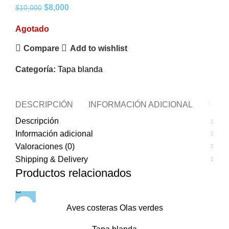
$
8,000
$
10,000
Agotado
Compare
Add to wishlist
Categoría:
Tapa blanda
DESCRIPCIÓN
INFORMACIÓN ADICIONAL
VALO
Descripción
Información adicional
Valoraciones (0)
Shipping & Delivery
Productos relacionados
-20%
Aves costeras Olas verdes
SOLD
OUT