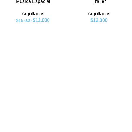
Música Espacial
Trailer
Argollados
Argollados
$
12,000
$
12,000
$
15,000