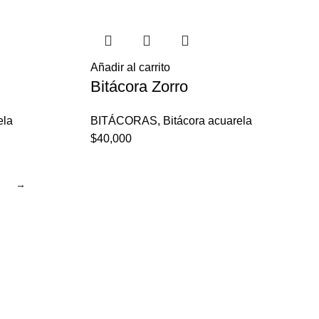
Añadir al carrito
Bitácora Zorro
ela
BITÁCORAS
,
Bitácora acuarela
$
40,000
→