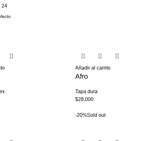
8
24
ito
Añadir al carrito
Afro
ex
Tapa dura
$
28,000
-20%
Sold out