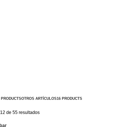
6 PRODUCTS
OTROS ARTÍCULOS
16 PRODUCTS
12 de 55 resultados
bar