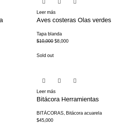
Leer más
la
Aves costeras Olas verdes
Tapa blanda
$
10,000
$
8,000
Sold out
Leer más
Bitácora Herramientas
BITÁCORAS
,
Bitácora acuarela
$
45,000