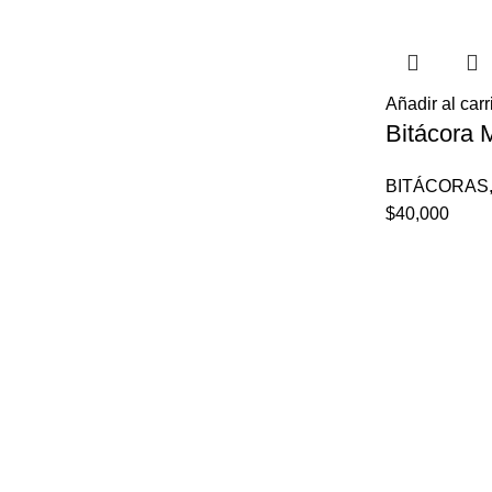
Añadir al carr
Bitácora 
BITÁCORAS
$
40,000