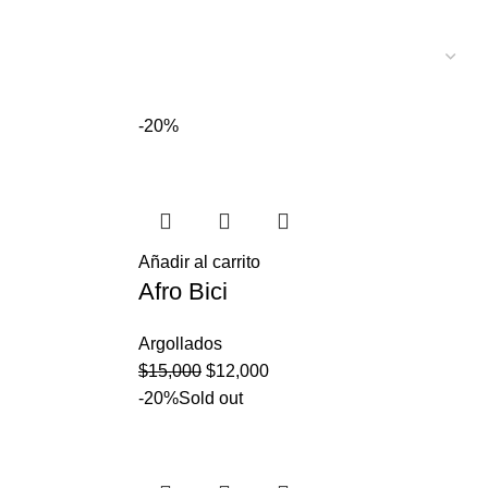
-20%
Añadir al carrito
Afro Bici
Argollados
$
15,000
$
12,000
-20%
Sold out