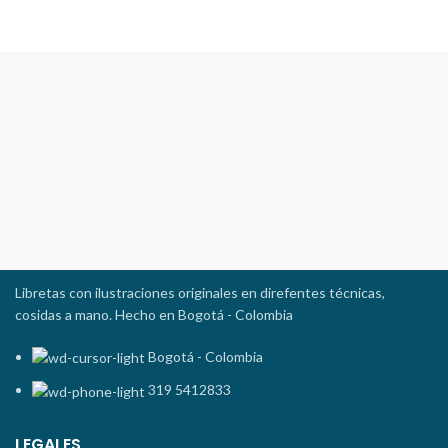
Libretas con ilustraciones originales en direfentes técnicas,
cosidas a mano. Hecho en Bogotá - Colombia
Bogotá - Colombia
319 5412833
LEGALES