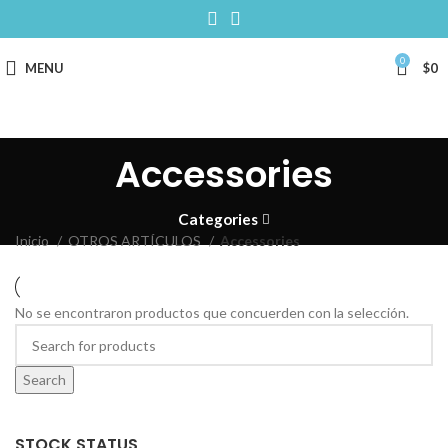
0
MENU
$
0
Accessories
Categories
Inicio
OTROS ARTÍCULOS
Accessories
No se encontraron productos que concuerden con la selección.
Search
STOCK STATUS